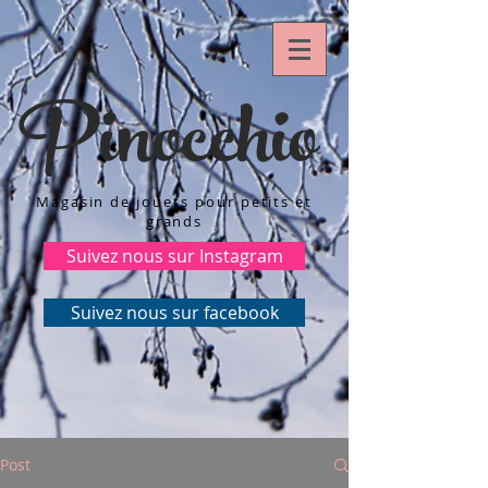
Pinocchio
Magasin de jouets pour petits et
grands
Suivez nous sur Instagram
Suivez nous sur facebook
Post