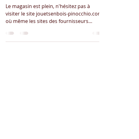
Préparez Noël...
Le magasin est plein, n'hésitez pas à
visiter le site jouetsenbois-pinocchio.com
où même les sites des fournisseurs
#djeco #moulinroty...