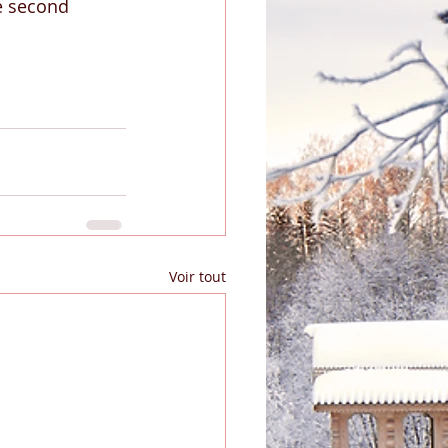
e second 
Voir tout