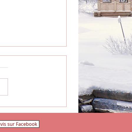
 plus d'actualités,
ez moi sur les réseaux...
avis sur Facebook