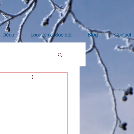
Déco
Location J. Société
Blog
Contact