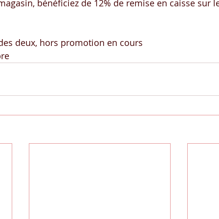
magasin, bénéficiez de 12% de remise en caisse sur l
 des deux, hors promotion en cours
bre