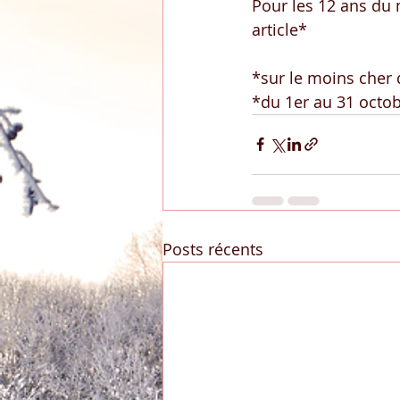
Pour les 12 ans du 
article*
*sur le moins cher
*du 1er au 31 octo
Posts récents