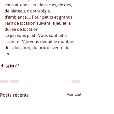
vous attends: Jeu de cartes, de dés, 
de plateau, de stratégie, 
d'ambiance.... Pour petits et grands!!
Tarif de location suivant le jeu et la 
durée de location!
Le jeu vous plaît? Vous souhaitez 
l'acheter?? Je vous déduit le montant 
de la location, du prix de vente du 
jeu!!
Posts récents
Voir tout