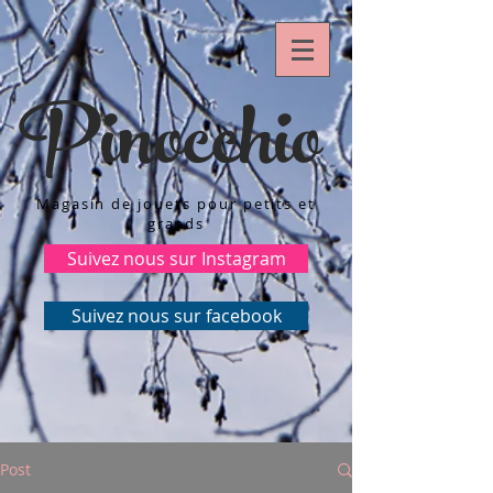
Pinocchio
Magasin de jouets pour petits et
grands
Suivez nous sur Instagram
Suivez nous sur facebook
Post